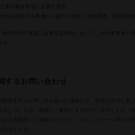
児童の健全育成に必要な場合
の法令の定める事務への協力の場合（税務調査、統計調査
、利用目的の達成に必要な範囲内において、他の事業者へ
ます。
関するお問い合わせ
利用停止等のお申し出があった場合には、所定の方法に基
方法については、個別にご案内しますので、当サイトの「
にある連絡先へご連絡いただくか、ショップページ内のお
合わせください。