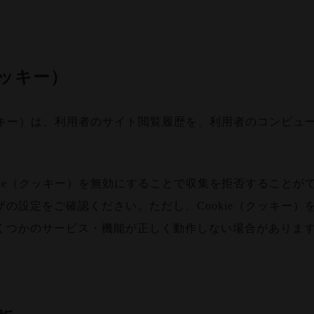
（クッキー）
（クッキー）は、利用者のサイト閲覧履歴を、利用者のコンピュ
。
okie（クッキー）を無効にすることで収集を拒否することが
ザの設定をご確認ください。ただし、Cookie（クッキー）
くつかのサービス・機能が正しく動作しない場合がありま