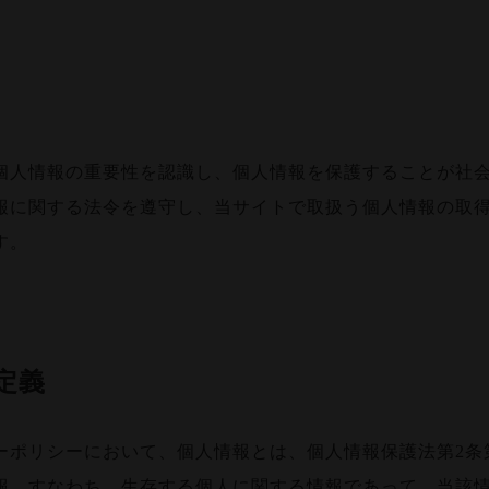
ン/CELLTERMI
REGEN
セルターミ ステ
ム/CELLTERMI STEM
個人情報の重要性を認識し、個人情報を保護することが社
報に関する法令を遵守し、当サイトで取扱う個人情報の取
す。
定義
ーポリシーにおいて、個人情報とは、個人情報保護法第2条
報、すなわち、生存する個人に関する情報であって、当該