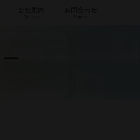
会社案内
お問合わせ
About us
Contact
ご挨拶/GREETING
ミッション/MISSION
シー
会社概要/
C.PROFILE