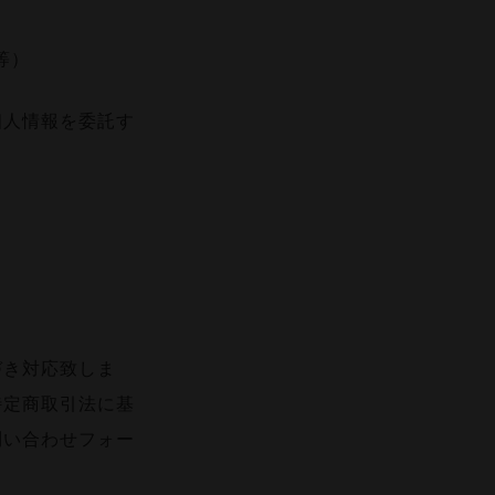
等）
個人情報を委託す
づき対応致しま
特定商取引法に基
問い合わせフォー