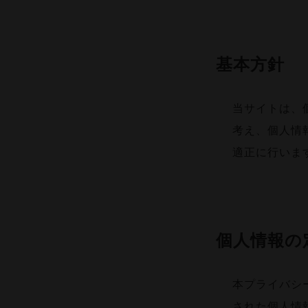
基本方針
当サイトは、
考え、個人情
適正に行いま
個人情報の
本プライバシ
された個人情