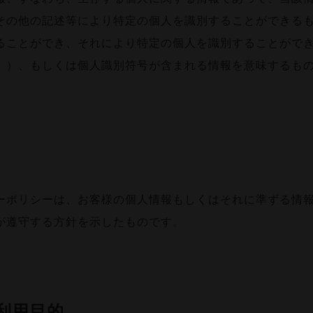
その他の記述等により特定の個人を識別することができる
ることができ、それにより特定の個人を識別することがで
。）、もしくは個人識別符号が含まれる情報を意味するも
ーポリシーは、お客様の個人情報もしくはそれに準ずる情
が遵守する方針を示したものです。
利用目的